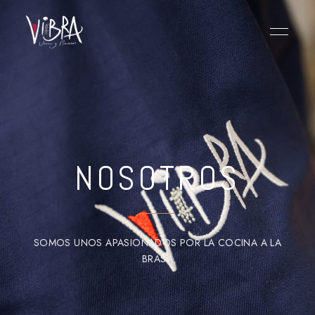
NOSOTROS
SOMOS UNOS APASIONADOS POR LA COCINA A LA
BRASA