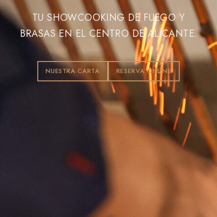
TU SHOWCOOKING DE FUEGO Y
BRASAS EN EL CENTRO DE ALICANTE.
NUESTRA CARTA
RESERVA ONLINE